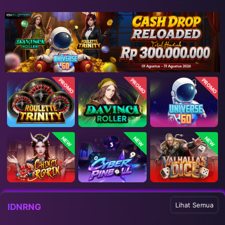
PROMO
PROMO
PROMO
NEW
NEW
NEW
Lihat Semua
IDNRNG