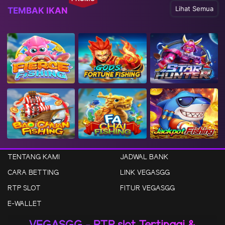
Lihat Semua
TEMBAK IKAN
TENTANG KAMI
JADWAL BANK
CARA BETTING
LINK VEGASGG
RTP SLOT
FITUR VEGASGG
E-WALLET