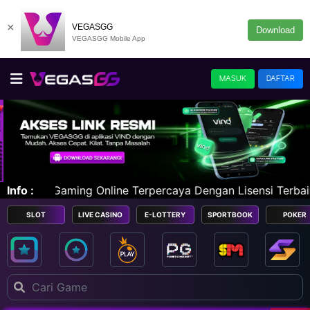
×
VEGASGG
Download
VEGASGG Mobile App
MASUK
DAFTAR
Terpercaya Dengan Lisensi Terbaik Di Asia | E-Sport | Slo
Info :
SLOT
LIVE CASINO
E-LOTTERY
SPORTBOOK
POKER