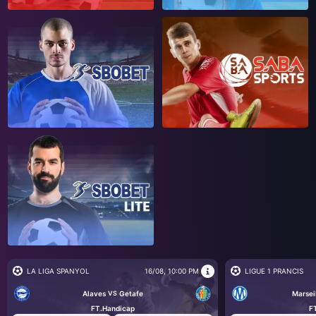
LIGUE 1 PRANCIS
22/08, 1:45 AM
LIGA UTAMA INGGRIS
Marseille
VS
Strasbourg
Arse
FT.Handicap
F