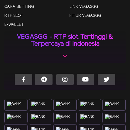
CARA BETTING
LINK VEGASGG
RTP SLOT
FITUR VEGASGG
E-WALLET
VEGASGG - RTP slot Tertinggi &
Terpercaya di Indonesia